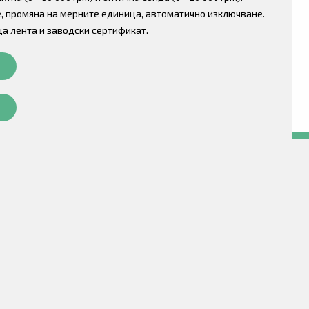
, промяна на мерните единица, автоматично изключване.
ща лента и заводски сертификат.