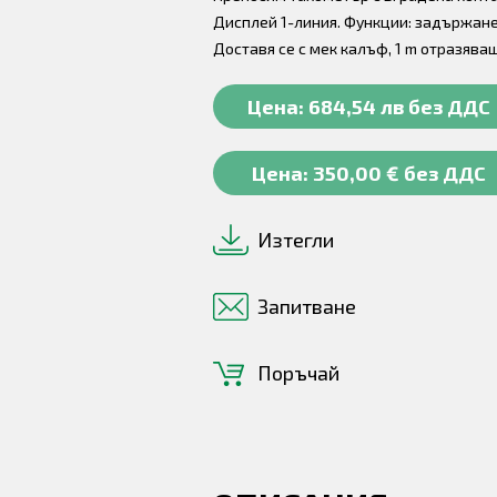
Дисплей 1-линия. Функции: задържане
Доставя се с мек калъф, 1 m отразява
Цена: 684,54 лв без ДДС
Цена: 350,00 € без ДДС
Изтегли
Запитване
Поръчай