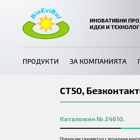
ИНОВАТИВНИ ПРО
ИДЕИ И ТЕХНОЛО
ПРОДУКТИ
ЗА КОМПАНИЯТА
CT50, Безконтакт
Каталожен № 24610.
Преносим тахометър с вградена контакт