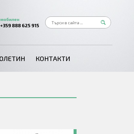
мобилен
+359 888 625 915
ЮЛЕТИН
КОНТАКТИ