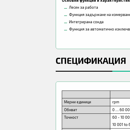
Основни функции и характеристик
Лесен за работа
Функция задържане на измерван
Интегрирана сонда
Функция за автоматично изключв
СПЕЦИФИКАЦИЯ
Мерни единици
rpm
Обхват
0 … 60 0
Точност
60 - 10 00
10 001 to