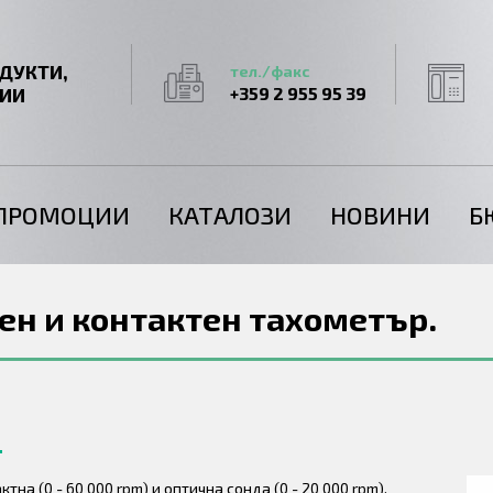
ДУКТИ,
тел./факс
ГИИ
+359 2 955 95 39
ПРОМОЦИИ
КАТАЛОЗИ
НОВИНИ
Б
ен и контактен тахометър.
на (0 - 60 000 rpm) и оптична сонда (0 - 20 000 rpm).