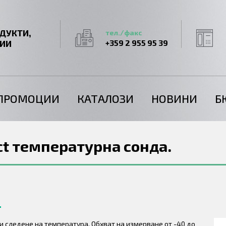
ДУКТИ,
тел./факс
ГИИ
+359 2 955 95 39
ПРОМОЦИИ
КАТАЛОЗИ
НОВИНИ
Б
ct температурна сонда.
и следене на температура. Обхват на измерване от -40 до