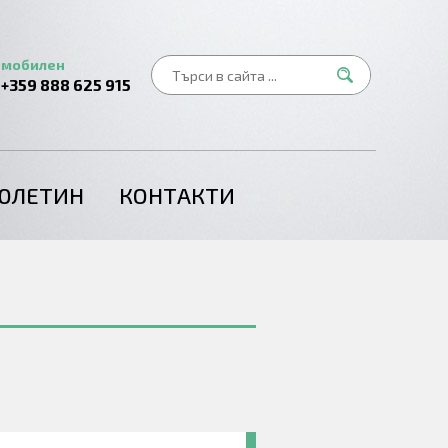
мобилен
+359 888 625 915
ЮЛЕТИН
КОНТАКТИ