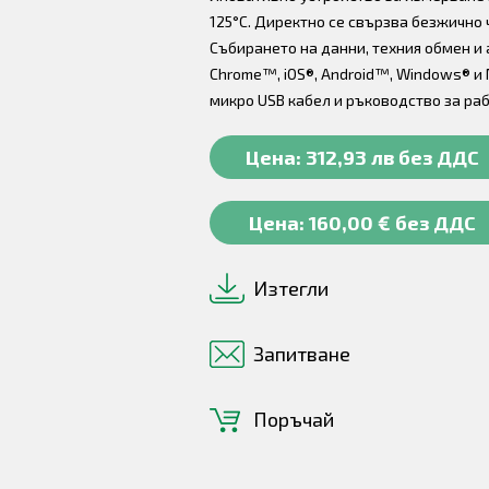
125°C. Директно се свързва безжично
Събирането на данни, техния обмен и
Chrome™, iOS®, Android™, Windows® и 
микро USB кабел и ръководство за раб
Цена: 312,93 лв без ДДС
Цена: 160,00 € без ДДС
Изтегли
Запитване
Поръчай