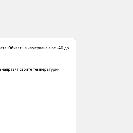
та. Обхват на измерване е от -40 до
а направят своите температурни