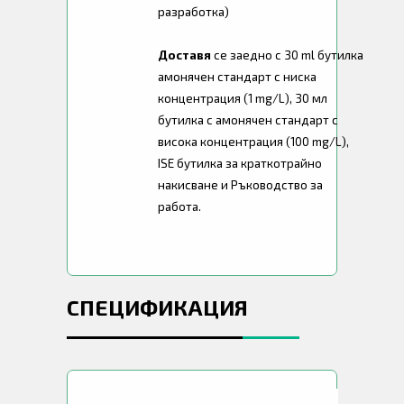
разработка)
Доставя
се заедно с 30 ml бутилка
амонячен стандарт с ниска
концентрация (1 mg/L), 30 мл
бутилка с амонячен стандарт с
висока концентрация (100 mg/L),
ISE бутилка за краткотрайно
накисване и Ръководство за
работа.
СПЕЦИФИКАЦИЯ