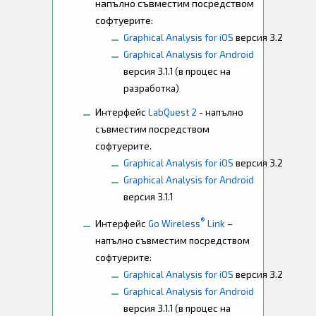
напълно съвместим посредством
софтуерите:
Graphical Analysis
for
iOS
версия 3.2
Graphical Analysis for Android
версия 3.1.1
(в процес на
разработка)
Интерфейс
LabQuest 2
- напълно
съвместим посредством
софтуерите.
Graphical Analysis for iOS
версия 3.2
Graphical Analysis for Android
версия 3.1.1
®
Интерфейс
Go Wireless
Link
–
напълно съвместим посредством
софтуерите:
Graphical Analysis for iOS
версия 3.2
Graphical Analysis for Android
версия 3.1.1
(в процес на