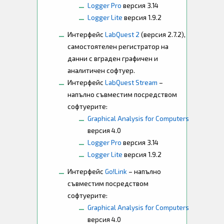
Logger Pro
версия 3.14
Logger Lite
версия 1.9.2
Интерфейс
LabQuest 2
(версия 2.7.2),
самостоятелен регистратор на
данни с вграден графичен и
аналитичен софтуер.
Интерфейс
LabQuest Stream
–
напълно съвместим посредством
софтуерите:
Graphical Analysis for Computers
версия 4.0
Logger Pro
версия 3.14
Logger Lite
версия 1.9.2
Интерфейс
Go!Link
– напълно
съвместим посредством
софтуерите:
Graphical Analysis for Computers
версия 4.0