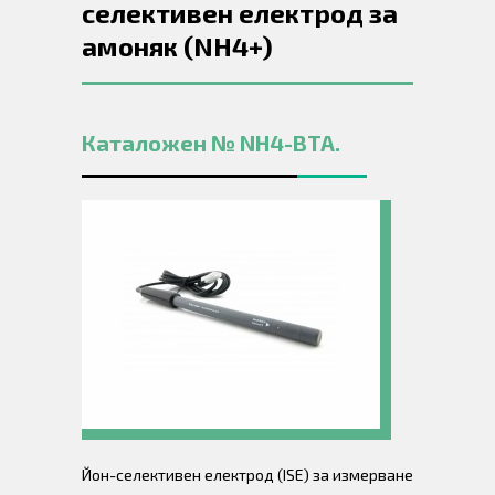
селективен електрод за
амоняк (NH4+)
Каталожен № NH4-BTA.
Йон-селективен електрод (ISE) за измерване