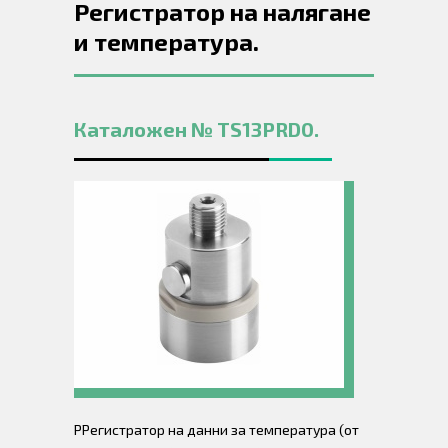
Регистратор на налягане
и температура.
Каталожен № TS13PRD0.
РРегистратор на данни за температура (от