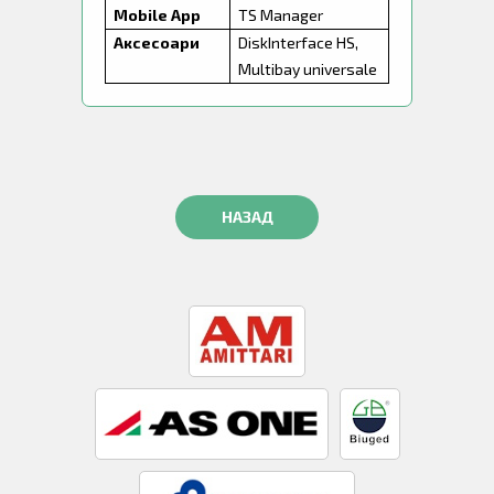
Mobile App
TS Manager
Аксесоари
DiskInterface HS,
Multibay universale
НАЗАД