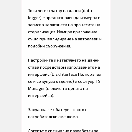
Този регистратор на данни (data
logger) e предназначен да измерва и
записва наляганета на процесите на
стерилизация. Намира приложение
също при валидиране на автоклави и
подобни съоръжения.
Настройките и изтеглянето на данни
става посредством използването на
интерфейс (DiskInterface HS, поръчва
се и се купува отделно) и софтуер TS
Manager (включен в цената на
интерфейса).
Захранва се с батерия, която е
потребителски сменяема.
Логерът е специално разработен за