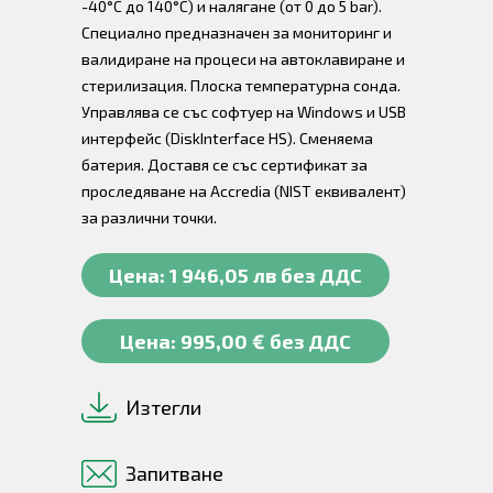
-40°C до 140°C) и налягане (от 0 до 5 bar).
Специално предназначен за мониторинг и
валидиране на процеси на автоклавиране и
стерилизация. Плоска температурна сонда.
Управлява се със софтуер на Windows и USB
интерфейс (DiskInterface HS). Сменяема
батерия. Доставя се със сертификат за
проследяване на Accredia (NIST еквивалент)
за различни точки.
Цена: 1 946,05 лв без ДДС
Цена: 995,00 € без ДДС
Изтегли
Запитване