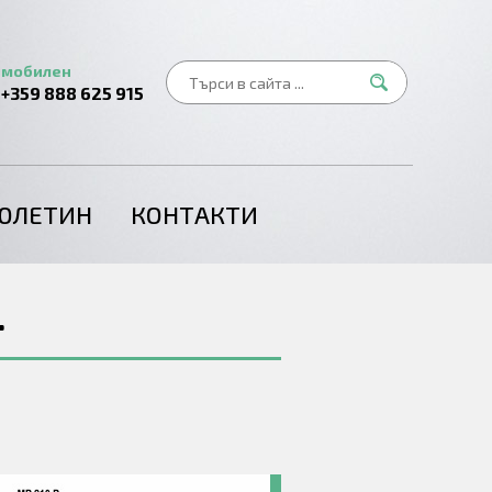
мобилен
+359 888 625 915
ЮЛЕТИН
КОНТАКТИ
.