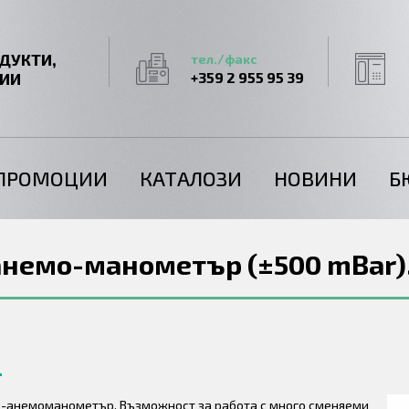
ДУКТИ,
тел./факс
ГИИ
+359 2 955 95 39
ПРОМОЦИИ
КАТАЛОЗИ
НОВИНИ
Б
анемо-манометър (±500 mBar)
-анемоманометър. Възможност за работа с много сменяеми