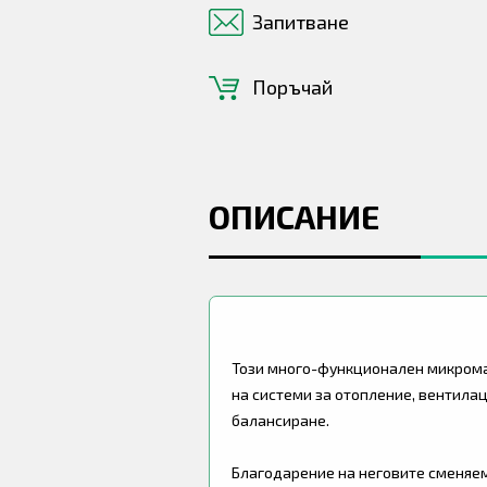
Запитване
Поръчай
ОПИСАНИЕ
Този много-функционален микром
на системи за отопление, вентилац
балансиране.
Благодарение на неговите сменяем