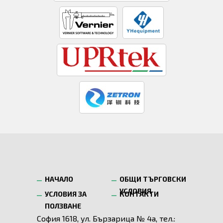
НАЧАЛО
ОБЩИ ТЪРГОВСКИ
УСЛОВИЯ
УСЛОВИЯ ЗА
КОНТАКТИ
ПОЛЗВАНЕ
София 1618, ул. Бързарица № 4а, тел.: