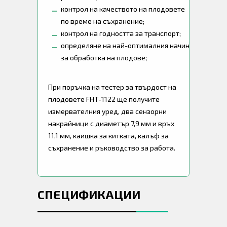
контрол на качеството на плодовете
по време на съхранение;
контрол на годността за транспорт;
определяне на най-оптималния начин
за обработка на плодове;
При поръчка на тестер за твърдост на
плодовете FHT-1122 ще получите
измервателния уред, два сензорни
накрайници с диаметър 7,9 мм и връх
11,1 мм, каишка за китката, калъф за
съхранение и ръководство за работа.
СПЕЦИФИКАЦИИ