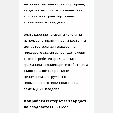
на продължително транспортиране,
за да се контролира спазването на
условията за транспортиране с
установените стандарти.
Благодарение на своята лекота на
използване, практичност и достъпна
цена , тестерът за твърдост на
плодовете със сигурност ще намери
своя потребител сред частните
градинари и градинарите любители, а
също така ще се превърне в
незаменим инструмент в
промишленото производство на
зеленчуци и плодове.
Как работи тестерът за твърдост
на плодовете FHT-1122?