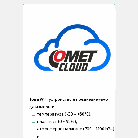
Това WiFi устройство е предназначено
да измерва:
температура (-30 ~ +60°C),
влажност (0 ~ 95%),
атмосферно налягане (700 ~ 1100 hPa)
и