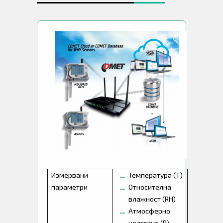
Измервани
Температура (T)
параметри
Относителна
влажност (RH)
Атмосферно
налягане (P)