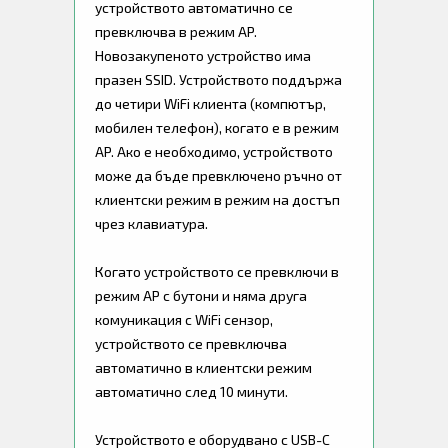
устройството автоматично се
превключва в режим AP.
Новозакупеното устройство има
празен SSID. Устройството поддържа
до четири WiFi клиента (компютър,
мобилен телефон), когато е в режим
AP. Ако е необходимо, устройството
може да бъде превключено ръчно от
клиентски режим в режим на достъп
чрез клавиатура.
Когато устройството се превключи в
режим AP с бутони и няма друга
комуникация с WiFi сензор,
устройството се превключва
автоматично в клиентски режим
автоматично след 10 минути.
Устройството е оборудвано с USB-C