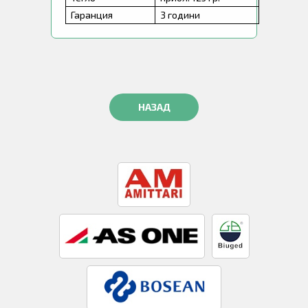
Гаранция
3 години
НАЗАД