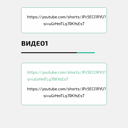
https://youtube.com/shorts/JPc5ECl1RYU?
si=uGrHmTLq70KYsEsT
ВИДЕО1
https://youtube.com/shorts/JPc5ECl1RYU?
si=uGrHmTLq70KYsEsT
https://youtube.com/shorts/JPc5ECl1RYU?
si=uGrHmTLq70KYsEsT