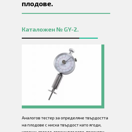
плодове.
Каталожен № GY-2.
Аналогов тестер за определяне твърдостта
на плодове с ниска твърдост като ягоди,
череши, грозде, горски плодове, праскови,