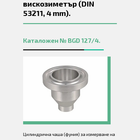
вискозиметър (DIN
53211, 4 mm).
Каталожен № BGD 127/4.
Цилиндрична чаша (фуния) за измерване на