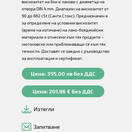
вискозитет на бои и лакове с диаметър на
отвора DIN 4 mm. Диапазон на вискозитет от
90 до 682 cSt (Санти Стокс). Предназначен е
за определяне на условния вискозитет
(време на изтичане) на лако-бояджийски
материали и отнесени към тях продукти –
нютоновски или приближаващи се към тях
течности. Доставят се заедно с ръководство
за експлоатация и сертификат.
Цена: 395,00 лв без ДДС
Цена: 201,96 € без ДДС
Изтегли
Запитване