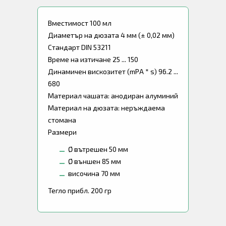
Вместимост 100 мл
Диаметър на дюзата 4 мм (± 0,02 мм)
Стандарт DIN 53211
Време на изтичане 25 ... 150
Динамичен вискозитет (mPA * s) 96.2 ...
680
Материал чашата: анодиран алуминий
Материал на дюзата: неръждаема
стомана
Размери
Ø вътрешен 50 мм
Ø външен 85 мм
височина 70 мм
Тегло прибл. 200 гр