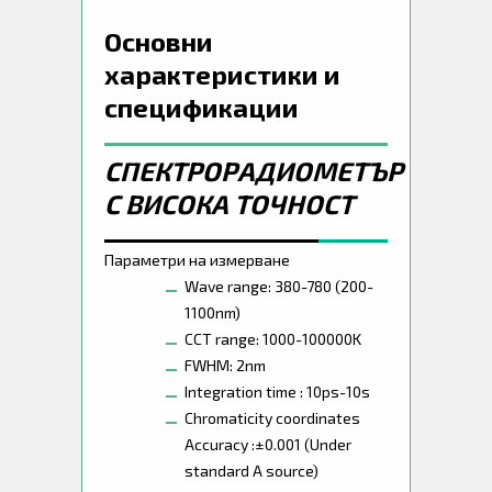
Основни
характеристики и
спецификации
СПЕКТРОРАДИОМЕТЪР
С ВИСОКА ТОЧНОСТ
Параметри на измерване
Wave range: 380-780 (200-
1100nm)
CCT range: 1000-100000K
FWHM: 2nm
Integration time : 10ps-10s
Chromaticity coordinates
Accuracy :±0.001 (Under
standard A source)