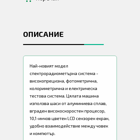
ОПИСАНИЕ
Най-новият модел
спектрорадиометърна система -
високопрецизна, фотометрична,
колориметрична и електрическа
тестова система. Цялата машина
използва шаси от алуминиева сплав,
вграден високоскоростен процесор,
10,1-инчов цветен LCD сензорен екран,
удобно взаимодействие между човек
и компютър.