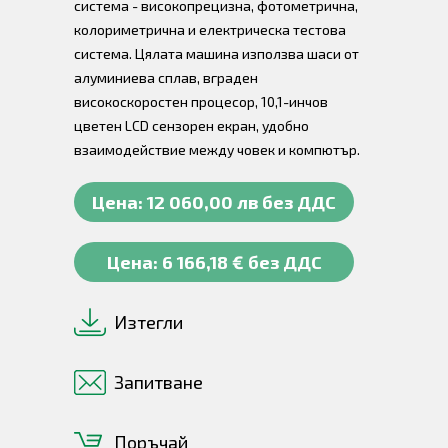
система - високопрецизна, фотометрична,
колориметрична и електрическа тестова
система. Цялата машина използва шаси от
алуминиева сплав, вграден
високоскоростен процесор, 10,1-инчов
цветен LCD сензорен екран, удобно
взаимодействие между човек и компютър.
Цена: 12 060,00 лв без ДДС
Цена: 6 166,18 € без ДДС
Изтегли
Запитване
Поръчай