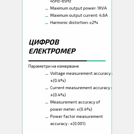
45Hz~65Hz
Maximum output power: 1KVA
Maximum output current: 4.6A
Harmonic distortion: ≥2%
ЦИФРОВ
ЕЛЕКТРОМЕР
Параметри на измерване
Voltage measurement accuracy :
±(0.4%)
Current measurement accuracy :
±(0.4%)
Measurement accuracy of
power meter: ±(0.4%)
Power factor measurement
accuracy : ±(0.001)