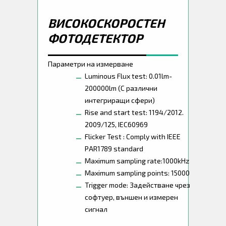
ВИСОКОСКОРОСТЕН
ФОТОДЕТЕКТОР
Параметри на измерване
Luminous Flux test: 0.01lm-
200000lm (С различни
интегриращи сфери)
Rise and start test: 1194/2012.
2009/125, IEC60969
Flicker Test : Comply with IEEE
PAR1789 standard
Maximum sampling rate:1000kHz
Maximum sampling points: 15000
Trigger mode: Задействане чрез
софтуер, външен и измерен
сигнал