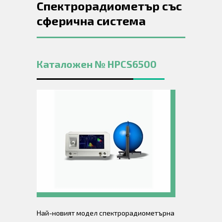
Спектрорадиометър със
сферична система
Каталожен № HPCS6500
Най-новият модел спектрорадиометърна