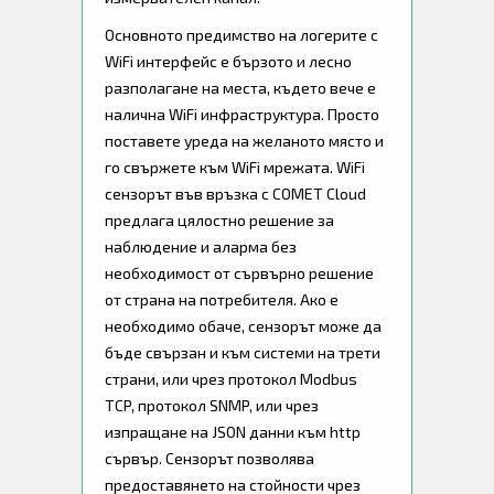
Основното предимство на логерите с
WiFi интерфейс е бързото и лесно
разполагане на места, където вече е
налична WiFi инфраструктура. Просто
поставете уреда на желаното място и
го свържете към WiFi мрежата. WiFi
сензорът във връзка с COMET Cloud
предлага цялостно решение за
наблюдение и аларма без
необходимост от сървърно решение
от страна на потребителя. Ако е
необходимо обаче, сензорът може да
бъде свързан и към системи на трети
страни, или чрез протокол Modbus
TCP, протокол SNMP, или чрез
изпращане на JSON данни към http
сървър. Сензорът позволява
предоставянето на стойности чрез