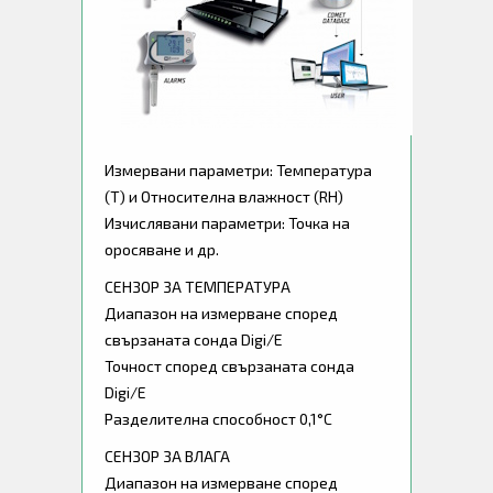
Измервани параметри: Температура
(T) и Относителна влажност (RH)
Изчислявани параметри: Точка на
оросяване и др.
СЕНЗОР ЗА ТЕМПЕРАТУРА
Диапазон на измерване според
свързаната сонда Digi/E
Точност според свързаната сонда
Digi/E
Разделителна способност 0,1°C
СЕНЗОР ЗА ВЛАГА
Диапазон на измерване според