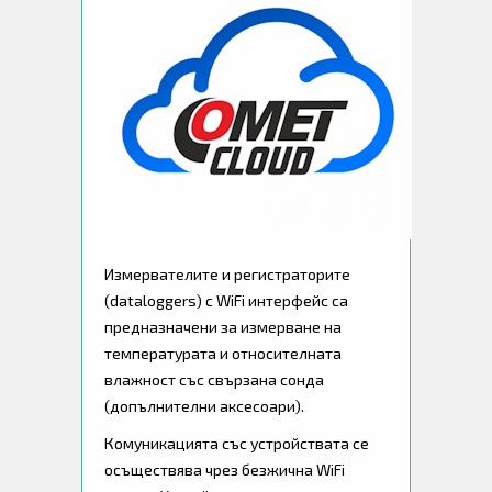
Измервателите и регистраторите
(dataloggers) с WiFi интерфейс са
предназначени за измерване на
температурата и относителната
влажност със свързана сонда
(допълнителни аксесоари).
Комуникацията със устройствата се
осъществява чрез безжична WiFi