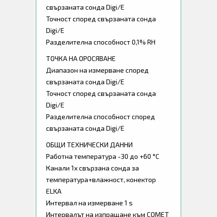
свързаната сонда Digi/E
Точност според свързаната сонда
Digi/E
Разделителна способност 0,1% RH
ТОЧКА НА ОРОСЯВАНЕ
Диапазон на измерване според
свързаната сонда Digi/E
Точност според свързаната сонда
Digi/E
Разделителна способност според
свързаната сонда Digi/E
ОБЩИ ТЕХНИЧЕСКИ ДАННИ
Работна температура -30 до +60 °C
Канали 1x свързана сонда за
температура+влажност, конектор
ELKA
Интервал на измерване 1 s
Интервалът на изпращане към COMET