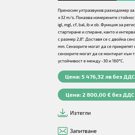
Преносим ултразвуков разходомер за г
±32 m/s. Показва измерените стойност
igl, mgl, cf, bal, ib и ob. Функция за 
стартиране и спиране, както и интерва
с размер 2,8". Доставя се с двойка сен
mm. Сензорите могат да се прикрепят 
сензорите могат да се монтират към 
устойчивост е между -30 и 160°C.
Цена: 5 476,32 лв без ДДС
Цена: 2 800,00 € без ДДС
Изтегли
Запитване