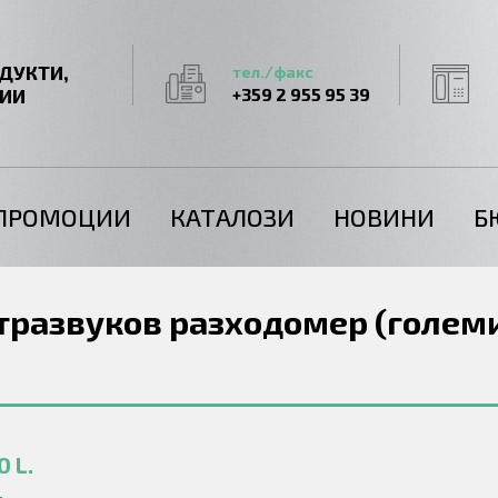
ДУКТИ,
тел./факс
ГИИ
+359 2 955 95 39
ПРОМОЦИИ
КАТАЛОЗИ
НОВИНИ
Б
лтразвуков разходомер (големи 
 L.