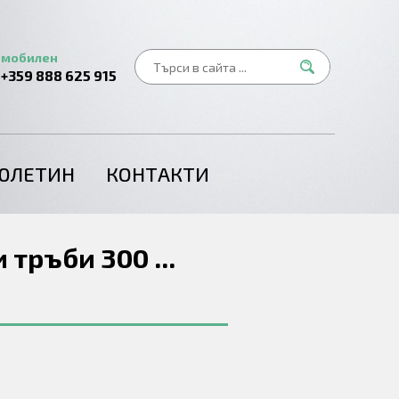
мобилен
+359 888 625 915
ЮЛЕТИН
КОНТАКТИ
тръби 300 ...