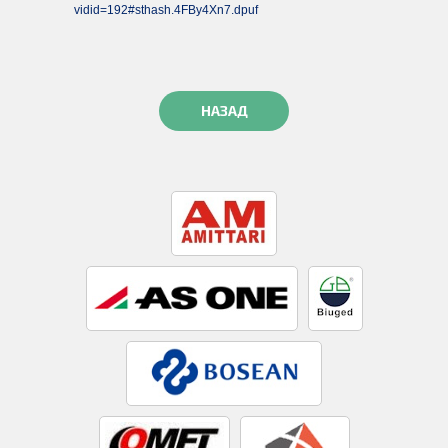
vidid=192#sthash.4FBy4Xn7.dpuf
НАЗАД