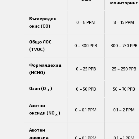
мониторинг
Въглероден
0 – 8 PPM
8 – 15 PPM
окис (CO)
Общо ЛОС
0 – 300 PPB
300 – 750 PPB
(TVOC)
Формалдехид
0 – 25 PPB
25 – 250 PPB
(HCHO)
Озон (O
)
0 – 50 PPB
50 – 70 PPB
3
Азотни
0 – 0,1 PPM
0,1 – 2 PPM
оксиди (NO
)
x
Азотен
диоксид
0 – 0,1 PPM
0,1 – 1 PPM