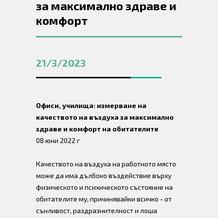
за максимално здраве и
комфорт
21/3/2023
Офиси, училища: измерване на
качеството на въздуха за максимално
здраве и комфорт на обитателите
08 юни 2022 г
Качеството на въздуха на работното място
може да има дълбоко въздействие върху
физическото и психическото състояние на
обитателите му, причинявайки всичко - от
сънливост, раздразнителност и лоша