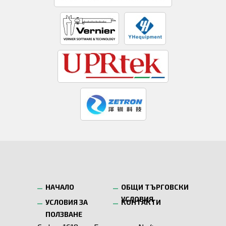
НАЧАЛО
ОБЩИ ТЪРГОВСКИ
УСЛОВИЯ
УСЛОВИЯ ЗА
КОНТАКТИ
ПОЛЗВАНЕ