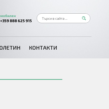
мобилен
+359 888 625 915
ЮЛЕТИН
КОНТАКТИ