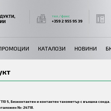
ДУКТИ,
тел./факс
ГИИ
+359 2 955 95 39
ПРОМОЦИИ
КАТАЛОЗИ
НОВИНИ
Б
укт
110 S, Безконтактен и контактен тахометър с външна сонда.
аталожен №: 24718.