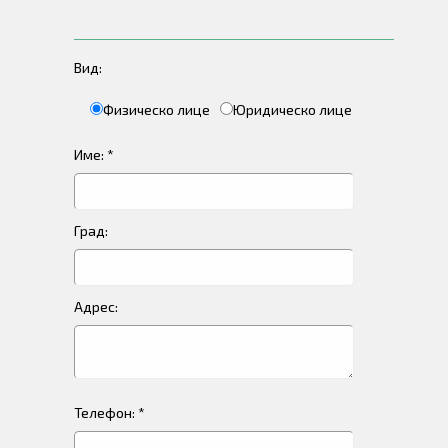
Вид:
Физическо лице
Юридическо лице
Име: *
Град:
Адрес:
Телефон: *