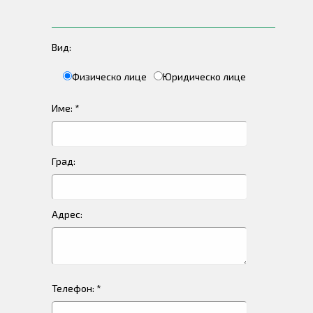
Вид:
Физическо лице
Юридическо лице
Име: *
Град:
Адрес:
Телефон: *