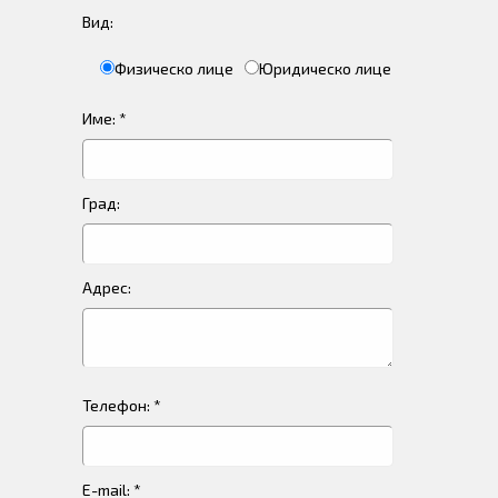
Вид:
Физическо лице
Юридическо лице
Име: *
Град:
Адрес:
Телефон: *
E-mail: *