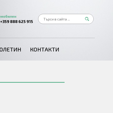
мобилен
+359 888 625 915
ЮЛЕТИН
КОНТАКТИ