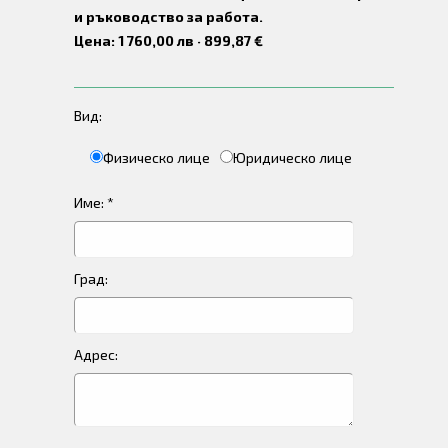
и ръководство за работа.
Цена: 1 760,00 лв · 899,87 €
Вид:
Физическо лице
Юридическо лице
Име: *
Град:
Адрес: