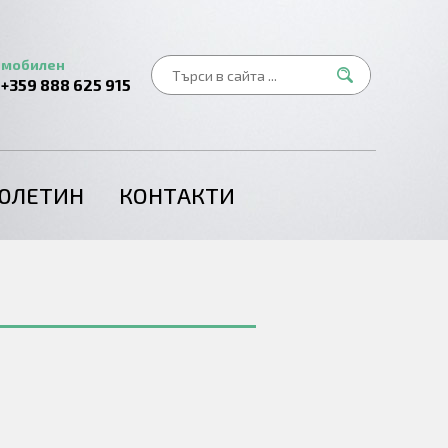
мобилен
+359 888 625 915
ЮЛЕТИН
КОНТАКТИ