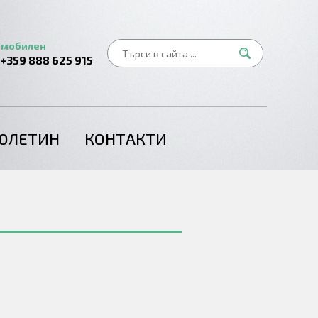
мобилен
+359 888 625 915
ЮЛЕТИН
КОНТАКТИ