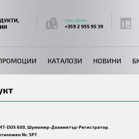
ДУКТИ,
тел./факс
ГИИ
+359 2 955 95 39
ПРОМОЦИИ
КАТАЛОЗИ
НОВИНИ
Б
укт
MT-DOS 600, Шумомер-Дозиметър-Регистратор.
аталожен №: SP7.