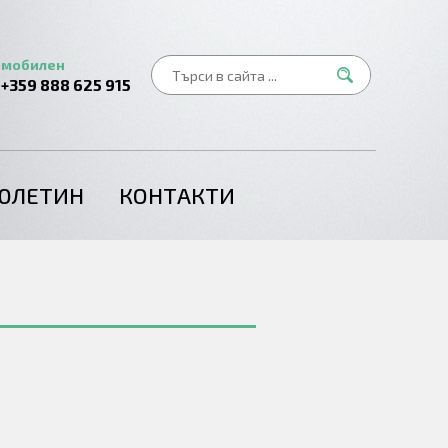
мобилен
+359 888 625 915
ЮЛЕТИН
КОНТАКТИ