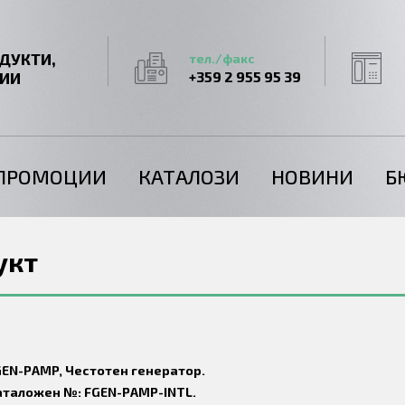
ДУКТИ,
тел./факс
ГИИ
+359 2 955 95 39
ПРОМОЦИИ
КАТАЛОЗИ
НОВИНИ
Б
укт
GEN-PAMP, Честотен генератор.
аталожен №: FGEN-PAMP-INTL.