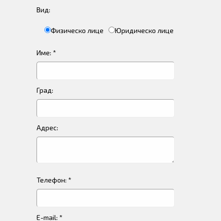
Вид:
Физическо лице
Юридическо лице
Име: *
Град:
Адрес:
Телефон: *
E-mail: *