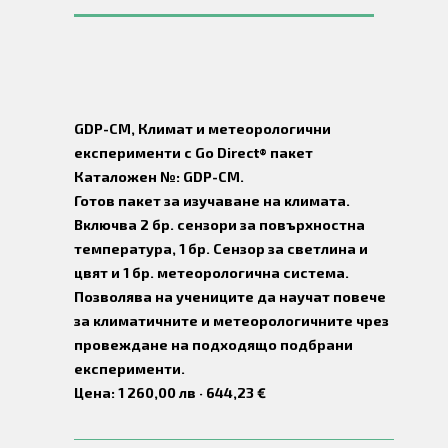
GDP-CM, Климат и метеорологични
експерименти с Go Direct® пакет
Каталожен №: GDP-CM.
Готов пакет за изучаване на климата.
Включва 2 бр. сензори за повърхностна
температура, 1 бр. Сензор за светлина и
цвят и 1 бр. метеорологична система.
Позволява на учениците да научат повече
за климатичните и метеорологичните чрез
провеждане на подходящо подбрани
експерименти.
Цена: 1 260,00 лв · 644,23 €