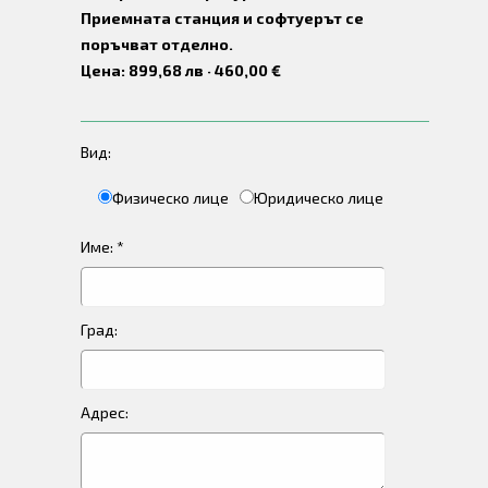
Приемната станция и софтуерът се
поръчват отделно.
Цена: 899,68 лв · 460,00 €
Вид:
Физическо лице
Юридическо лице
Име: *
Град:
Адрес: