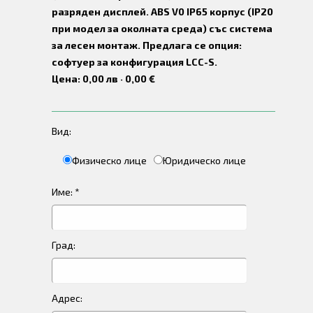
разряден дисплей. ABS V0 IP65 корпус (IP20
при модел за околната среда) със система
за лесен монтаж. Предлага се опция:
софтуер за конфигурация LCC-S.
Цена: 0,00 лв · 0,00 €
Вид:
Физическо лице
Юридическо лице
Име: *
Град:
Адрес: