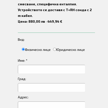
смесване, специфична енталпия.
Устройството се доставя с T+RH сонда с 2
m кабел.
Цена: 880,00 лв · 449,94 €
Вид:
Физическо лице
Юридическо лице
Име: *
Град:
Адрес: