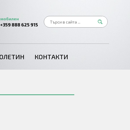
мобилен
+359 888 625 915
ЮЛЕТИН
КОНТАКТИ