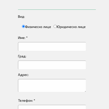
Вид:
Физическо лице
Юридическо лице
Име: *
Град:
Адрес:
Телефон: *