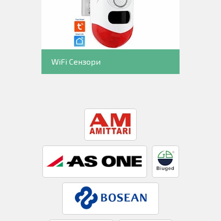
WiFi Сензори