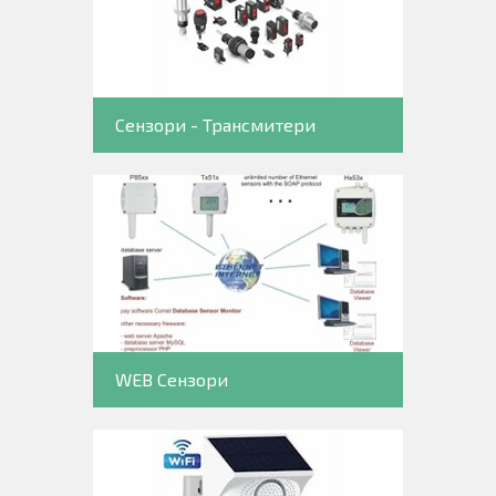
Сензори - Трансмитери
WEB Сензори