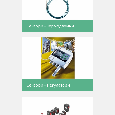
Сензори - Термодвойки
Сензори - Регулатори