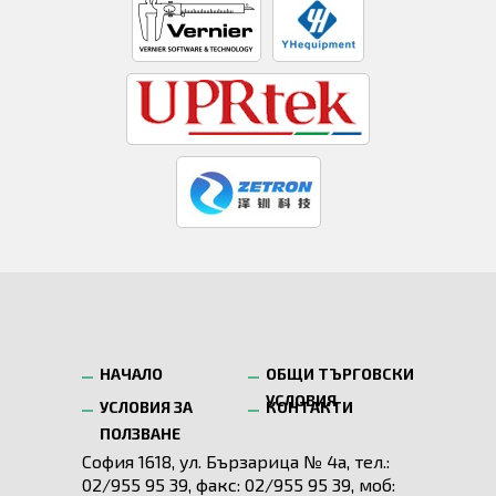
НАЧАЛО
ОБЩИ ТЪРГОВСКИ
УСЛОВИЯ
УСЛОВИЯ ЗА
КОНТАКТИ
ПОЛЗВАНЕ
София 1618, ул. Бързарица № 4а, тел.:
02/955 95 39, факс: 02/955 95 39, моб: