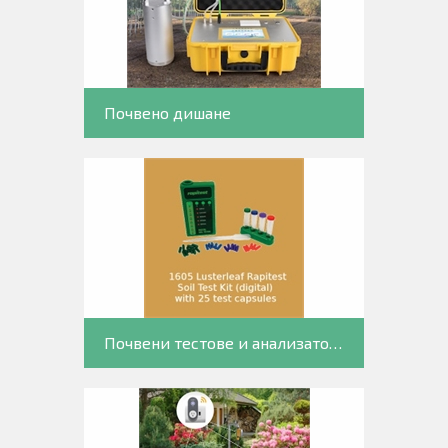
Почвено дишане
Почвени тестове и анализатори