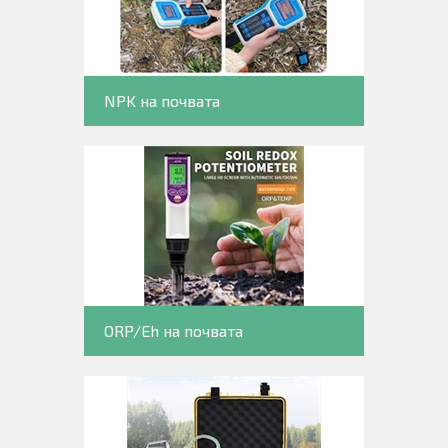
NPK на почвата
ORP/Eh на почвата