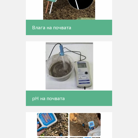
Влага на почвата
pH на почвата