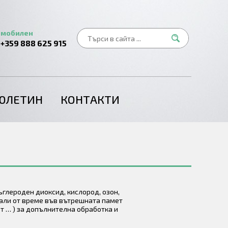
мобилен
+359 888 625 915
ЮЛЕТИН
КОНТАКТИ
ъглероден диоксид, кислород, озон,
вали от време във вътрешната памет
т … ) за допълнителна обработка и