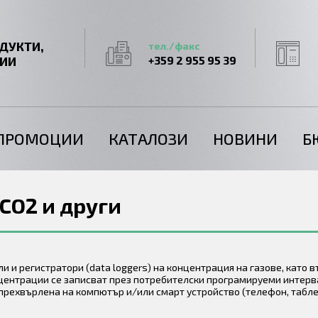
ДУКТИ,
тел./факс
ГИИ
+359 2 955 95 39
ПРОМОЦИИ
КАТАЛОЗИ
НОВИНИ
Б
 CO2 и други
и и регистратори (data loggers) на концентрация на газове, като в
нцентрации се записват през потребителски програмируеми интер
 прехвърлена на компютър и/или смарт устройство (телефон, табле