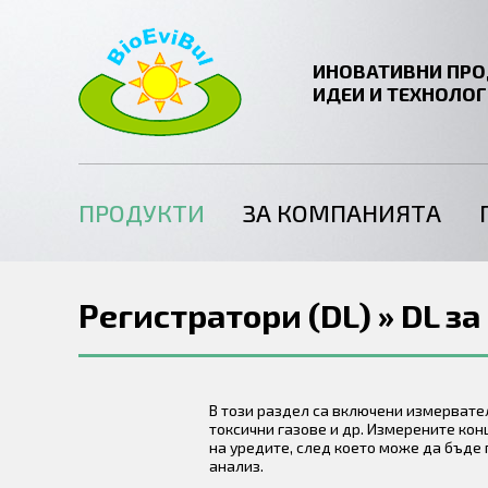
ИНОВАТИВНИ ПРО
ИДЕИ И ТЕХНОЛО
ПРОДУКТИ
ЗА КОМПАНИЯТА
Регистратори (DL) » DL за
В този раздел са включени измервател
токсични газове и др. Измерените ко
на уредите, след което може да бъде
анализ.