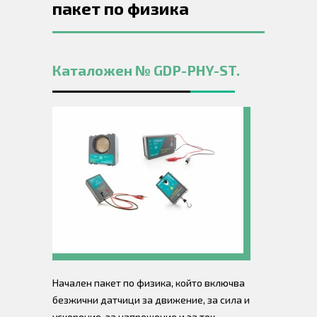
пакет по физика
Каталожен № GDP-PHY-ST.
Начален пакет по физика, който включва
безжични датчици за движение, за сила и
ускорение, за напрежение и за ток.