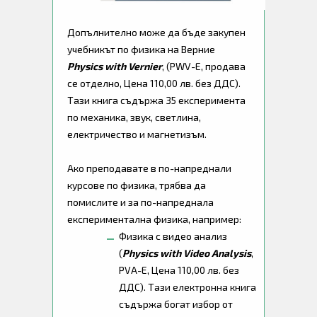
Допълнително може да бъде закупен
учебникът по физика на Верние
Physics with Vernier
, (PWV-E, продава
се отделно, Цена 110,00 лв. без ДДС).
Тази книга съдържа 35 експеримента
по механика, звук, светлина,
електричество и магнетизъм.
Ако преподавате в по-напреднали
курсове по физика, трябва да
помислите и за по-напреднала
експериментална физика, например:
Физика с видео анализ
(
Physics with Video Analysis
,
PVA-E, Цена 110,00 лв. без
ДДС). Тази електронна книга
съдържа богат избор от