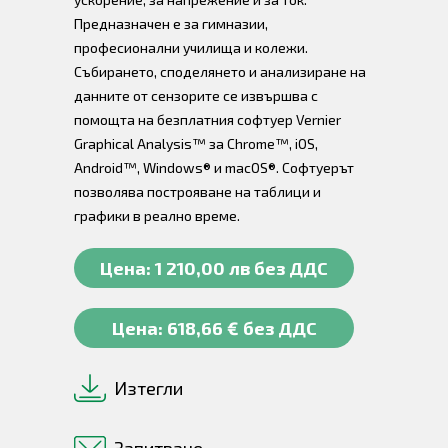
Предназначен е за гимназии,
професионални училища и колежи.
Събирането, споделянето и анализиране на
данните от сензорите се извършва с
помощта на безплатния софтуер Vernier
Graphical Analysis™ за Chrome™, iOS,
Android™, Windows® и macOS®. Софтуерът
позволява построяване на таблици и
графики в реално време.
Цена: 1 210,00 лв без ДДС
Цена: 618,66 € без ДДС
Изтегли